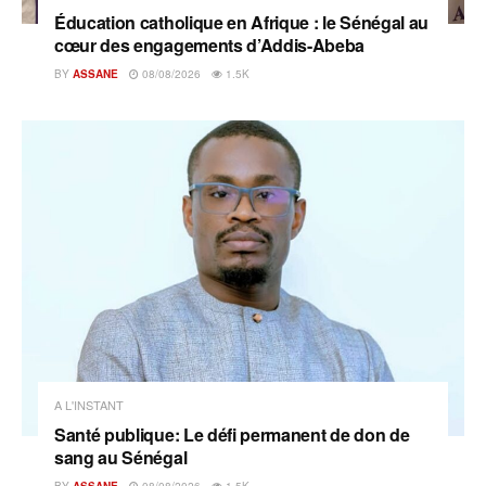
Éducation catholique en Afrique : le Sénégal au
cœur des engagements d’Addis-Abeba
BY
ASSANE
08/08/2026
1.5K
A L'INSTANT
Santé publique: Le défi permanent de don de
sang au Sénégal