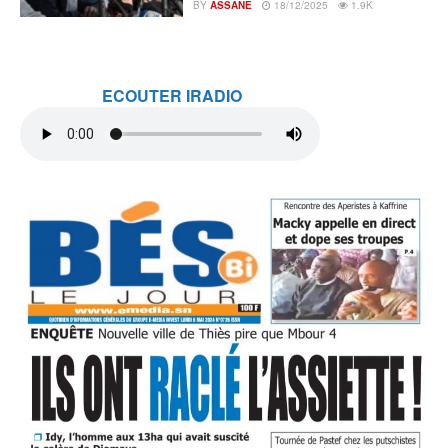
BY
ASSANE
18/12/2025
1.9K
ECOUTER IRADIO