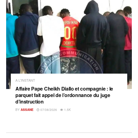
A L'INSTANT
Affaire Pape Cheikh Diallo et compagnie : le
parquet fait appel de l’ordonnance du juge
d’instruction
BY
ASSANE
07/08/2026
1.5K