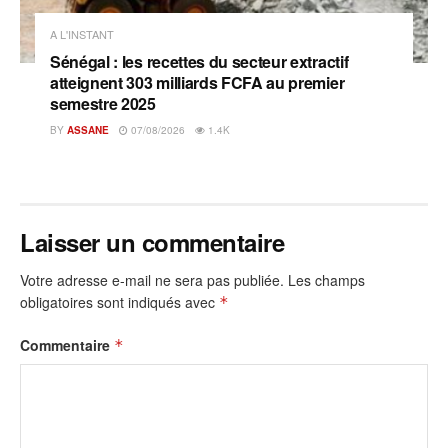
A L'INSTANT
Sénégal : les recettes du secteur extractif
atteignent 303 milliards FCFA au premier
semestre 2025
BY
ASSANE
07/08/2026
1.4K
Laisser un commentaire
Votre adresse e-mail ne sera pas publiée.
Les champs
obligatoires sont indiqués avec
*
Commentaire
*