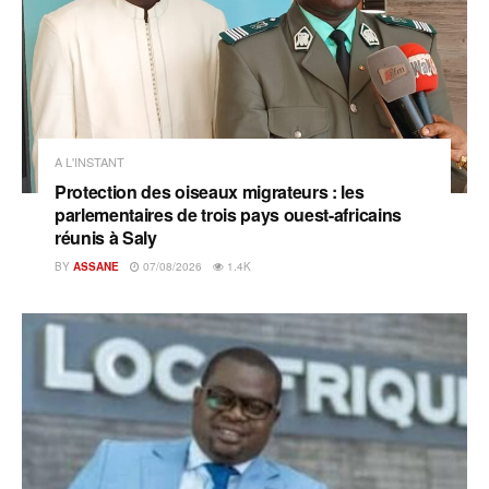
A L'INSTANT
Protection des oiseaux migrateurs : les
parlementaires de trois pays ouest-africains
réunis à Saly
BY
ASSANE
07/08/2026
1.4K