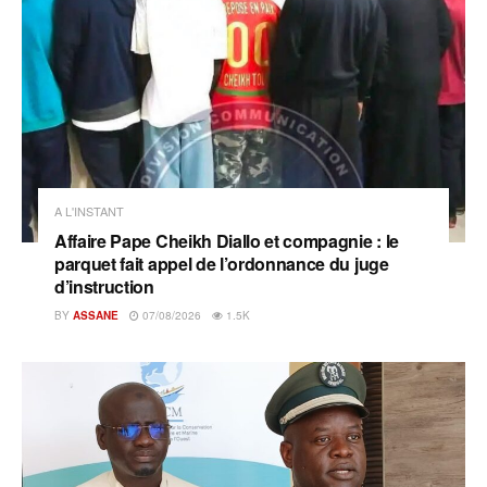
A L'INSTANT
Affaire Pape Cheikh Diallo et compagnie : le
parquet fait appel de l’ordonnance du juge
d’instruction
BY
ASSANE
07/08/2026
1.5K