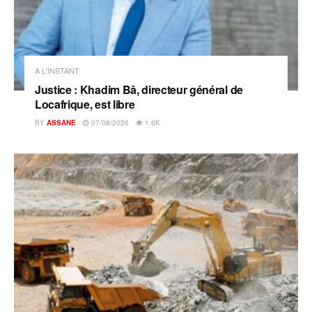
A L'INSTANT
Justice : Khadim Bâ, directeur général de
Locafrique, est libre
BY
ASSANE
07/08/2026
1.6K