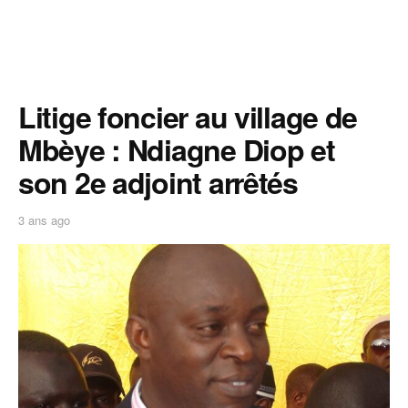
Litige foncier au village de
Mbèye : Ndiagne Diop et
son 2e adjoint arrêtés
3 ans ago