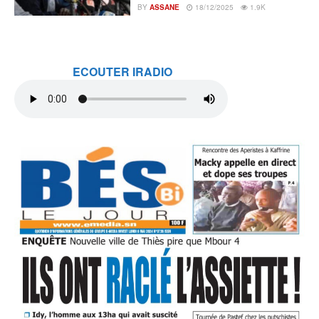
BY
ASSANE
18/12/2025
1.9K
ECOUTER IRADIO