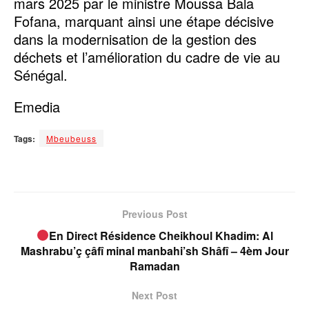
mars 2025 par le ministre Moussa Bala
Fofana, marquant ainsi une étape décisive
dans la modernisation de la gestion des
déchets et l’amélioration du cadre de vie au
Sénégal.
Emedia
Tags:
Mbeubeuss
Previous Post
En Direct Résidence Cheikhoul Khadim: Al
Mashrabu’ç çâfî minal manbahi’sh Shâfî – 4èm Jour
Ramadan
Next Post