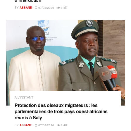
BY
ASSANE
07/08/2026
1.5K
A L'INSTANT
Protection des oiseaux migrateurs : les
parlementaires de trois pays ouest-africains
réunis à Saly
BY
ASSANE
07/08/2026
1.4K