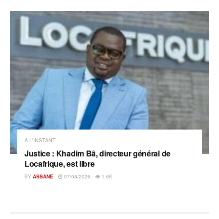
A L'INSTANT
Justice : Khadim Bâ, directeur général de
Locafrique, est libre
BY
ASSANE
07/08/2026
1.6K