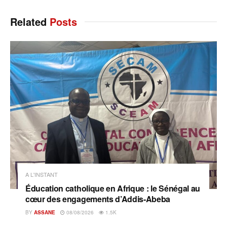
Related
Posts
A L'INSTANT
Éducation catholique en Afrique : le Sénégal au
cœur des engagements d’Addis-Abeba
BY
ASSANE
08/08/2026
1.5K