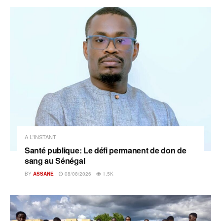
A L'INSTANT
Santé publique: Le défi permanent de don de
sang au Sénégal
BY
ASSANE
08/08/2026
1.5K