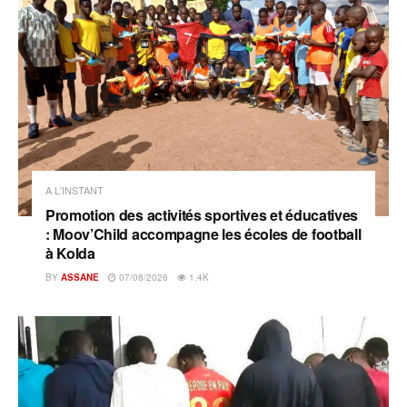
A L'INSTANT
Promotion des activités sportives et éducatives
: Moov’Child accompagne les écoles de football
à Kolda
BY
ASSANE
07/08/2026
1.4K