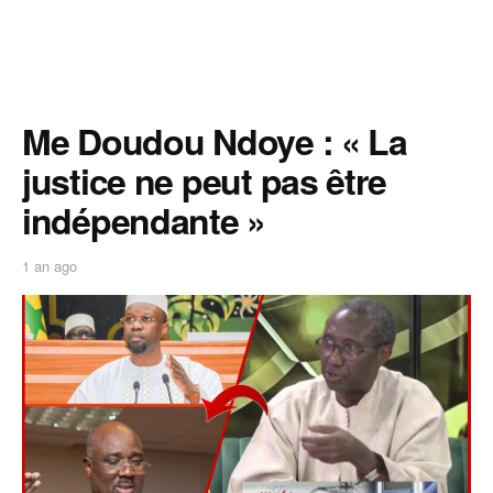
Me Doudou Ndoye : « La
justice ne peut pas être
indépendante »
1 an ago