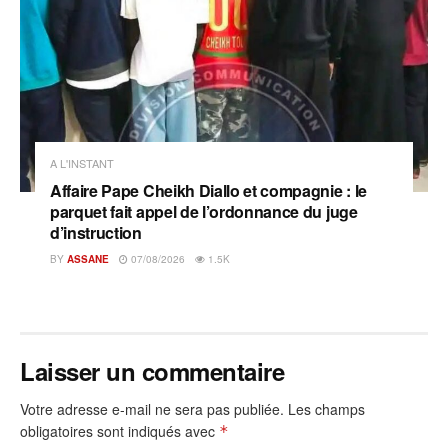
A L'INSTANT
Affaire Pape Cheikh Diallo et compagnie : le
parquet fait appel de l’ordonnance du juge
d’instruction
BY
ASSANE
07/08/2026
1.5K
Laisser un commentaire
Votre adresse e-mail ne sera pas publiée.
Les champs
obligatoires sont indiqués avec
*