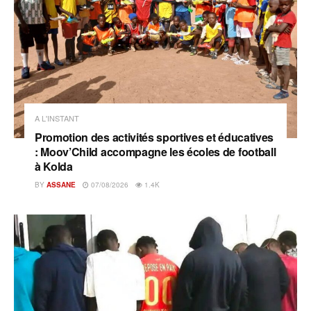
A L'INSTANT
Promotion des activités sportives et éducatives
: Moov’Child accompagne les écoles de football
à Kolda
BY
ASSANE
07/08/2026
1.4K