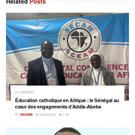
Related
Posts
A L'INSTANT
Éducation catholique en Afrique : le Sénégal au
cœur des engagements d’Addis-Abeba
BY
ASSANE
08/08/2026
1.5K