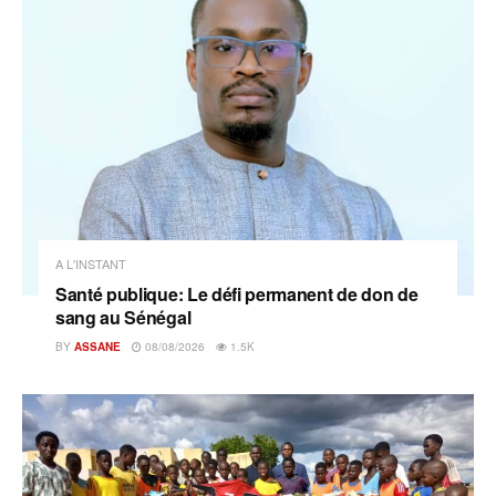
A L'INSTANT
Santé publique: Le défi permanent de don de
sang au Sénégal
BY
ASSANE
08/08/2026
1.5K