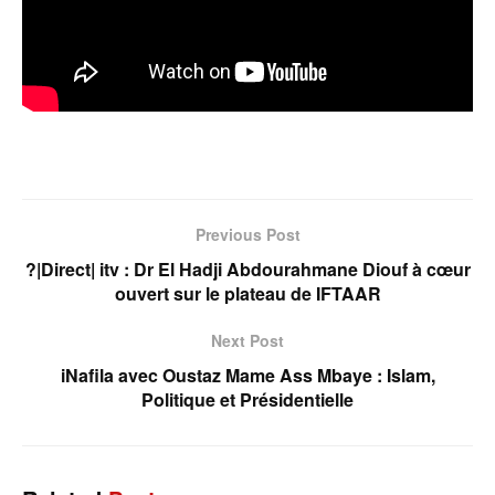
Previous Post
?|Direct| itv : Dr El Hadji Abdourahmane Diouf à cœur
ouvert sur le plateau de IFTAAR
Next Post
iNafila avec Oustaz Mame Ass Mbaye : Islam,
Politique et Présidentielle