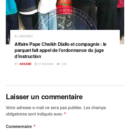
A L'INSTANT
Affaire Pape Cheikh Diallo et compagnie : le
parquet fait appel de l’ordonnance du juge
d’instruction
BY
ASSANE
07/08/2026
1.5K
Laisser un commentaire
Votre adresse e-mail ne sera pas publiée.
Les champs
obligatoires sont indiqués avec
*
Commentaire
*