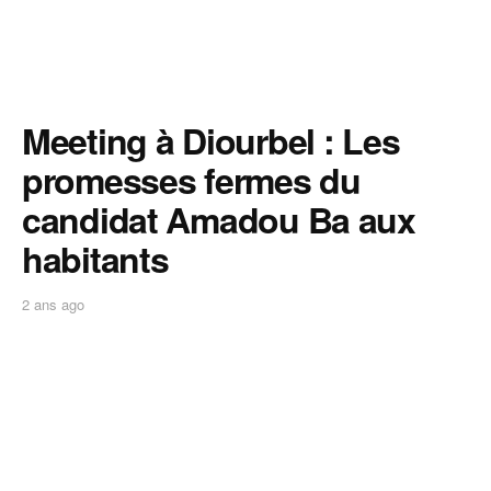
Meeting à Diourbel : Les
promesses fermes du
candidat Amadou Ba aux
habitants
2 ans ago