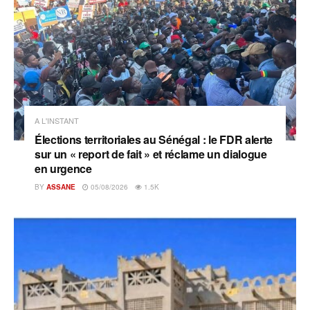
A L'INSTANT
Élections territoriales au Sénégal : le FDR alerte
sur un « report de fait » et réclame un dialogue
en urgence
BY
ASSANE
05/08/2026
1.5K