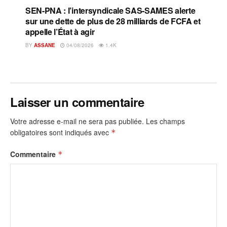
SEN-PNA : l’intersyndicale SAS-SAMES alerte
sur une dette de plus de 28 milliards de FCFA et
appelle l’État à agir
BY
ASSANE
04/08/2026
1.4K
Laisser un commentaire
Votre adresse e-mail ne sera pas publiée.
Les champs
obligatoires sont indiqués avec
*
Commentaire
*