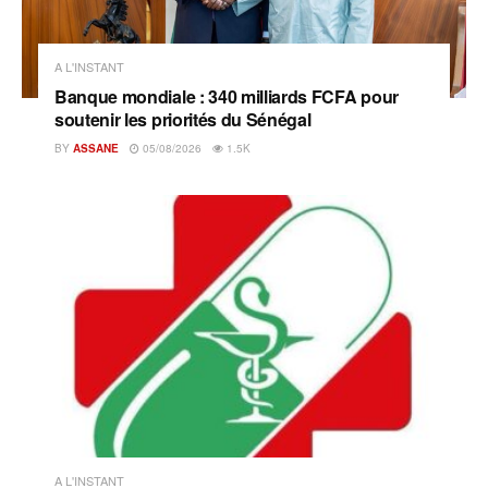
A L'INSTANT
Banque mondiale : 340 milliards FCFA pour
soutenir les priorités du Sénégal
BY
ASSANE
05/08/2026
1.5K
A L'INSTANT