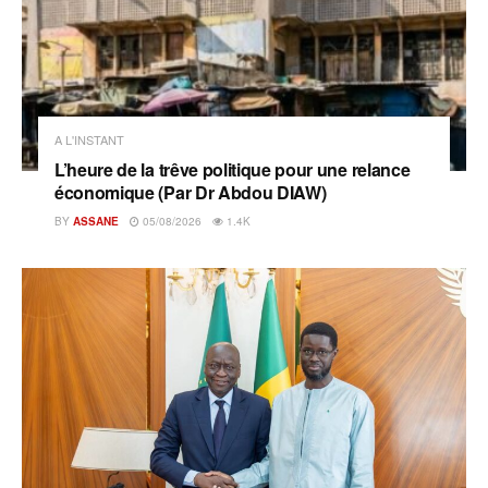
A L'INSTANT
L’heure de la trêve politique pour une relance
économique (Par Dr Abdou DIAW)
BY
ASSANE
05/08/2026
1.4K