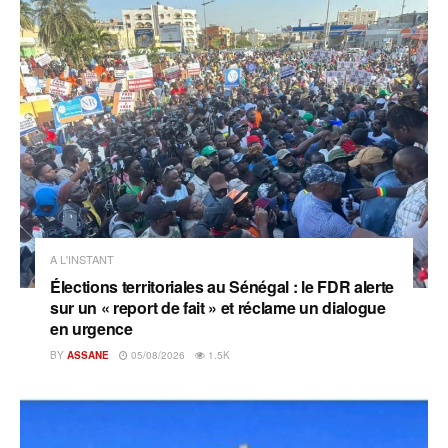
A L'INSTANT
Élections territoriales au Sénégal : le FDR alerte
sur un « report de fait » et réclame un dialogue
en urgence
BY
ASSANE
05/08/2026
1.5K