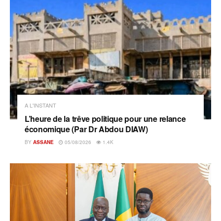
A L'INSTANT
L’heure de la trêve politique pour une relance
économique (Par Dr Abdou DIAW)
BY
ASSANE
05/08/2026
1.4K