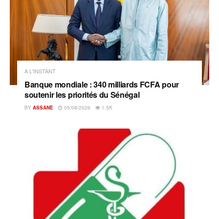
A L'INSTANT
Banque mondiale : 340 milliards FCFA pour
soutenir les priorités du Sénégal
BY
ASSANE
05/08/2026
1.5K