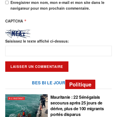
Enregistrer mon nom, mon e-mail et mon site dans le
navigateur pour mon prochain commentaire.
CAPTCHA
*
Saisissez le texte affiché ci-dessus:
BES BI LE JOUR
Politique
Mauritanie : 22 Sénégalais
A L'INSTANT
secourus après 25 jours de
dérive, plus de 100 migrants
portés disparus