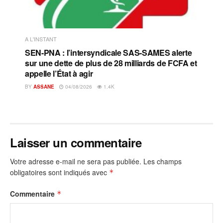
A L'INSTANT
SEN-PNA : l’intersyndicale SAS-SAMES alerte
sur une dette de plus de 28 milliards de FCFA et
appelle l’État à agir
BY
ASSANE
04/08/2026
1.4K
Laisser un commentaire
Votre adresse e-mail ne sera pas publiée.
Les champs
obligatoires sont indiqués avec
*
Commentaire
*