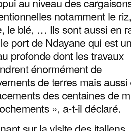
ppui au niveau des cargaison
ntionnelles notamment le riz,
, le blé, … Ils sont aussi en r
le port de Ndayane qui est un
au profonde dont les travaux
ndrent énormément de
ements de terres mais aussi
acements des centaines de mil
ochements », a-t-il déclaré.
ant sur la visite des italiens, i