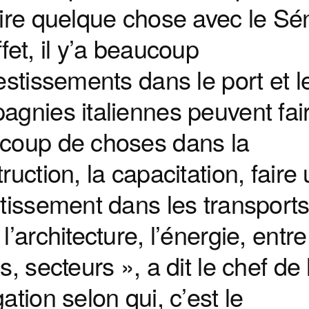
aire quelque chose avec le Sé
fet, il y’a beaucoup
estissements dans le port et l
agnies italiennes peuvent fai
coup de choses dans la
ruction, la capacitation, faire
tissement dans les transports
l’architecture, l’énergie, entre
s, secteurs », a dit le chef de 
ation selon qui, c’est le