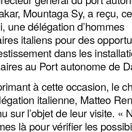
akar, Mountaga Sy, a reçu, c
i, une délégation d’hommes
aires italiens pour des opportu
estissement dans les installat
uaires au Port autonome de D
rimant à cette occasion, le c
légation italienne, Matteo Ren
u sur l’objet de leur visite. «
s là pour vérifier les possibi