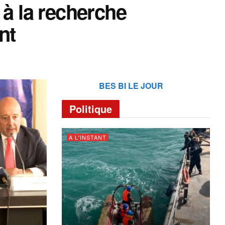
 à la recherche
nt
BES BI LE JOUR
Politique
A L'INSTANT