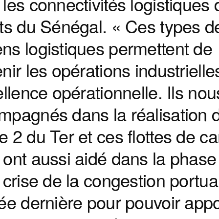
les connectivités logistiques
ets du Sénégal. « Ces types d
ns logistiques permettent de
nir les opérations industrielle
ellence opérationnelle. Ils nou
mpagnés dans la réalisation d
 2 du Ter et ces flottes de c
 ont aussi aidé dans la phase
 crise de la congestion portua
ée dernière pour pouvoir appo