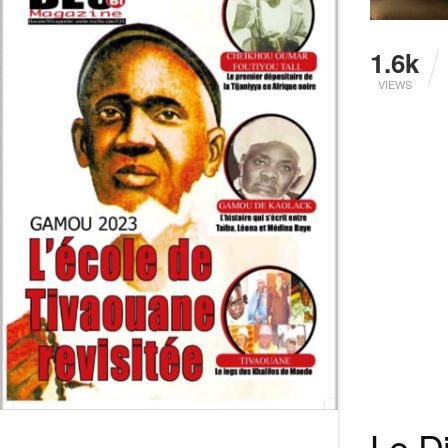
1.6k
VIEWS
Le D