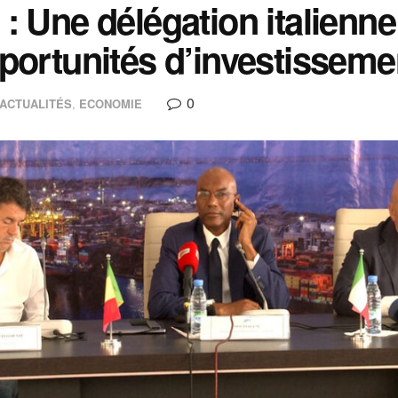
: Une délégation italienne
portunités d’investisseme
0
ACTUALITÉS
,
ECONOMIE