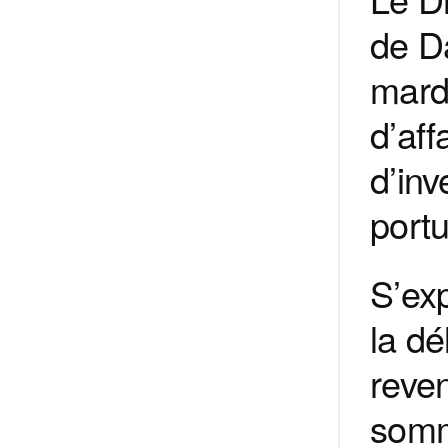
de D
mard
d’aff
d’inv
port
S’exp
la dé
reven
somme