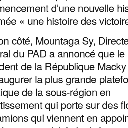
encement d’une nouvelle his
e « une histoire des victoir
on côté, Mountaga Sy, Direct
ral du PAD a annoncé que le
ident de la République Macky 
augurer la plus grande platef
tique de la sous-région en
tissement qui porte sur des fl
amions qui viennent en appoin