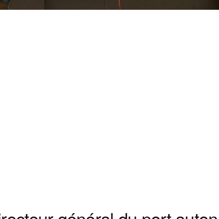
irecteur général du port aut