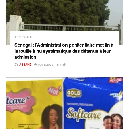
A L'INSTANT
Sénégal : l’Administration pénitentiaire met fin à
la fouille à nu systématique des détenus à leur
admission
BY
ASSANE
10/08/2026
1.4K