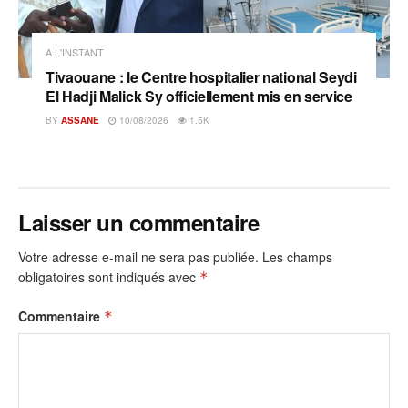
A L'INSTANT
Tivaouane : le Centre hospitalier national Seydi
El Hadji Malick Sy officiellement mis en service
BY
ASSANE
10/08/2026
1.5K
Laisser un commentaire
Votre adresse e-mail ne sera pas publiée.
Les champs
obligatoires sont indiqués avec
*
Commentaire
*