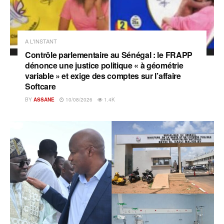
A L'INSTANT
Contrôle parlementaire au Sénégal : le FRAPP
dénonce une justice politique « à géométrie
variable » et exige des comptes sur l’affaire
Softcare
BY
ASSANE
10/08/2026
1.4K