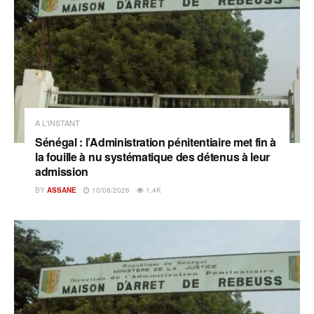
A L'INSTANT
Sénégal : l’Administration pénitentiaire met fin à
la fouille à nu systématique des détenus à leur
admission
BY
ASSANE
10/08/2026
1.4K