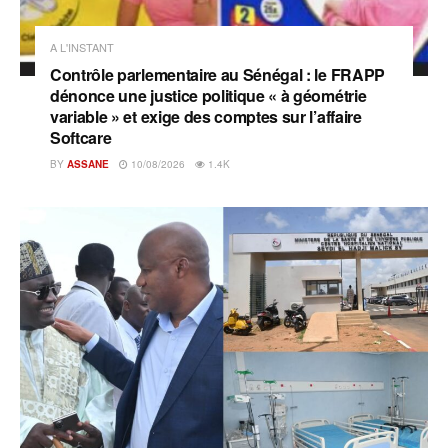
A L'INSTANT
Contrôle parlementaire au Sénégal : le FRAPP
dénonce une justice politique « à géométrie
variable » et exige des comptes sur l’affaire
Softcare
BY
ASSANE
10/08/2026
1.4K