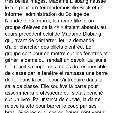
très belles images. Madame Diabang hausse
le ton pour arrêter mademoiselle Seck et en
informe l’administration du Collège de
Niandane. Ce mardi, la même fille et un
groupe d’élèves de la 4
étaient absents au
ème
cours précédent celui de Madame Diabang
qui, avant de démarrer, leur a demandé
d’aller chercher des billets d’entrée. Le
groupe sort pour se mettre sur les fenêtres et
gêner la dame qui rendait un devoir. La jeune
fille reçoit sa copie des mains du responsable
de classe par la fenêtre et ramasse une barre
de fer dans la cour pour s’introduire dans la
salle de classe. Elle soulève la barre pour
assommer la professeure qui s’était penché
sur un livre. Par instinct de survie, la dame
relève la tête pour barrer le coup par ses
bras. Avec les cris, ses collègues sont venus