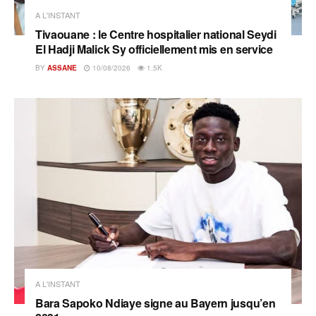
A L'INSTANT
Tivaouane : le Centre hospitalier national Seydi
El Hadji Malick Sy officiellement mis en service
BY
ASSANE
10/08/2026
1.5K
A L'INSTANT
Bara Sapoko Ndiaye signe au Bayern jusqu’en