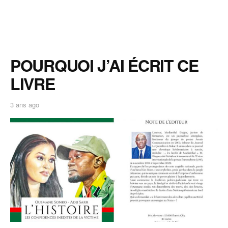
POURQUOI J’AI ÉCRIT CE
LIVRE
3 ans ago