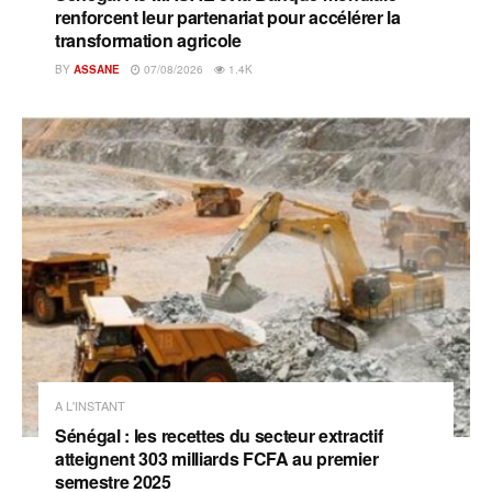
renforcent leur partenariat pour accélérer la
transformation agricole
BY
ASSANE
07/08/2026
1.4K
A L'INSTANT
Sénégal : les recettes du secteur extractif
atteignent 303 milliards FCFA au premier
semestre 2025