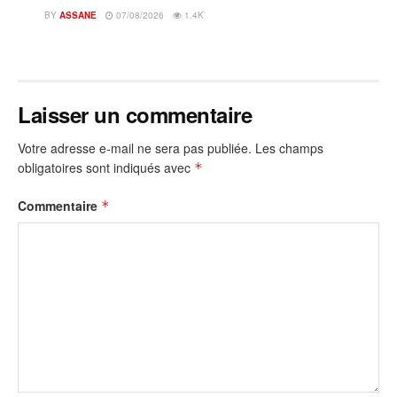
BY
ASSANE
07/08/2026
1.4K
Laisser un commentaire
Votre adresse e-mail ne sera pas publiée.
Les champs
obligatoires sont indiqués avec
*
Commentaire
*