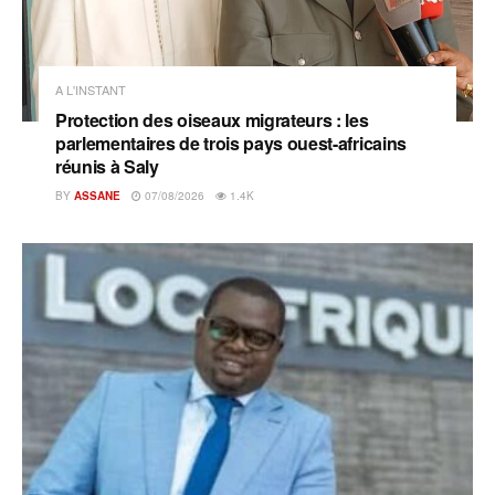
A L'INSTANT
Protection des oiseaux migrateurs : les
parlementaires de trois pays ouest-africains
réunis à Saly
BY
ASSANE
07/08/2026
1.4K