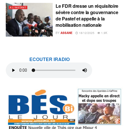
Le FDR dresse un réquisitoire
A L'INSTANT
sévère contre la gouvernance
de Pastef et appelle à la
mobilisation nationale
BY
ASSANE
18/12/2025
1.9K
ECOUTER IRADIO