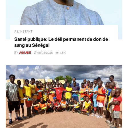
A L'INSTANT
Santé publique: Le défi permanent de don de
sang au Sénégal
BY
ASSANE
08/08/2026
1.5K