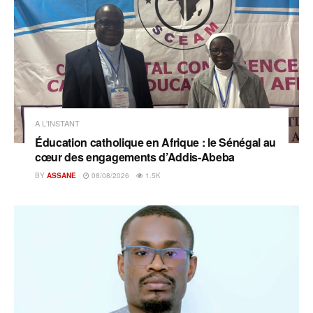
A L'INSTANT
Éducation catholique en Afrique : le Sénégal au
cœur des engagements d’Addis-Abeba
BY
ASSANE
08/08/2026
1.5K