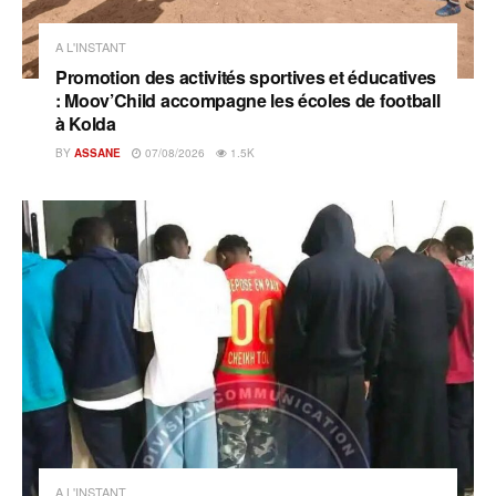
A L'INSTANT
Promotion des activités sportives et éducatives
: Moov’Child accompagne les écoles de football
à Kolda
BY
ASSANE
07/08/2026
1.5K
A L'INSTANT