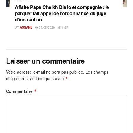
Affaire Pape Cheikh Diallo et compagnie : le
parquet fait appel de l’ordonnance du juge
d’instruction
BY
ASSANE
07/08/2026
1.5K
Laisser un commentaire
Votre adresse e-mail ne sera pas publiée.
Les champs
obligatoires sont indiqués avec
*
Commentaire
*