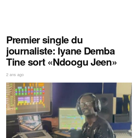
Premier single du
journaliste: Iyane Demba
Tine sort «Ndoogu Jeen»
2 ans ago