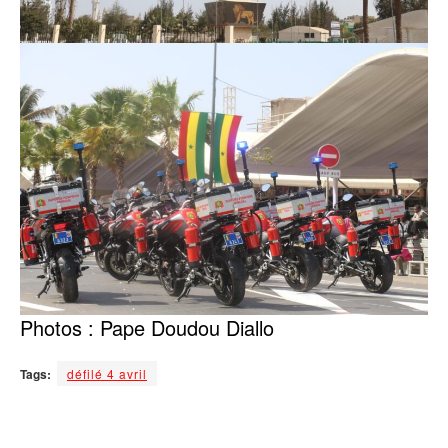
Photos : Pape Doudou Diallo
Tags:
défilé 4 avril