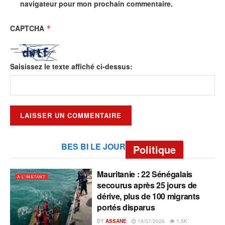
navigateur pour mon prochain commentaire.
CAPTCHA
*
Saisissez le texte affiché ci-dessus:
BES BI LE JOUR
Politique
Mauritanie : 22 Sénégalais
A L'INSTANT
secourus après 25 jours de
dérive, plus de 100 migrants
portés disparus
BY
ASSANE
18/07/2026
1.5K