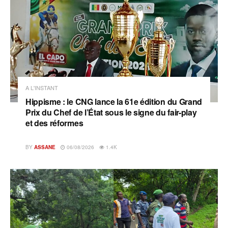
A L'INSTANT
Hippisme : le CNG lance la 61e édition du Grand
Prix du Chef de l’État sous le signe du fair-play
et des réformes
BY
ASSANE
06/08/2026
1.4K