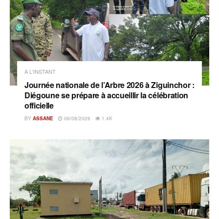
A L'INSTANT
Journée nationale de l’Arbre 2026 à Ziguinchor :
Diégoune se prépare à accueillir la célébration
officielle
BY
ASSANE
06/08/2026
1.4K