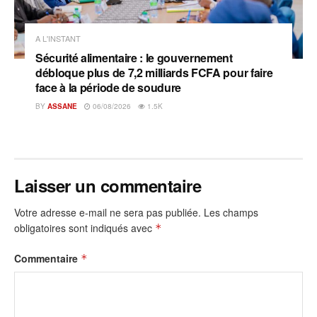
A L'INSTANT
Sécurité alimentaire : le gouvernement
débloque plus de 7,2 milliards FCFA pour faire
face à la période de soudure
BY
ASSANE
06/08/2026
1.5K
Laisser un commentaire
Votre adresse e-mail ne sera pas publiée.
Les champs
obligatoires sont indiqués avec
*
Commentaire
*