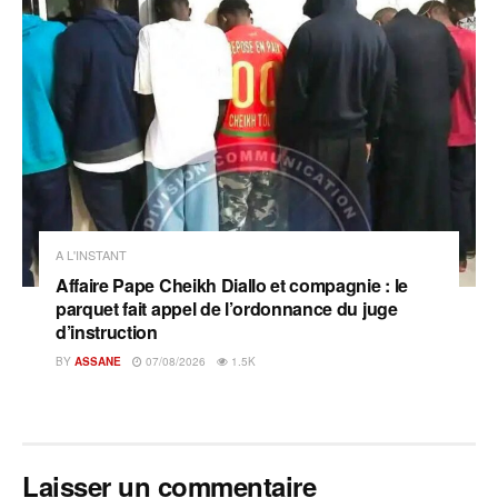
A L'INSTANT
Affaire Pape Cheikh Diallo et compagnie : le
parquet fait appel de l’ordonnance du juge
d’instruction
BY
ASSANE
07/08/2026
1.5K
Laisser un commentaire