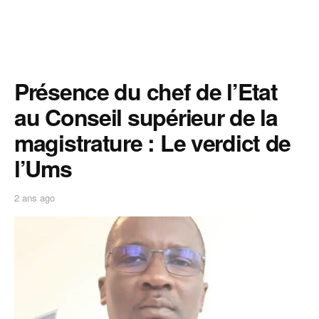
Présence du chef de l’Etat
au Conseil supérieur de la
magistrature : Le verdict de
l’Ums
2 ans ago