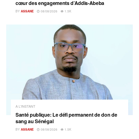
cœur des engagements d’Addis-Abeba
BY
ASSANE
08/08/2026
1.5K
A L'INSTANT
Santé publique: Le défi permanent de don de
sang au Sénégal
BY
ASSANE
08/08/2026
1.5K