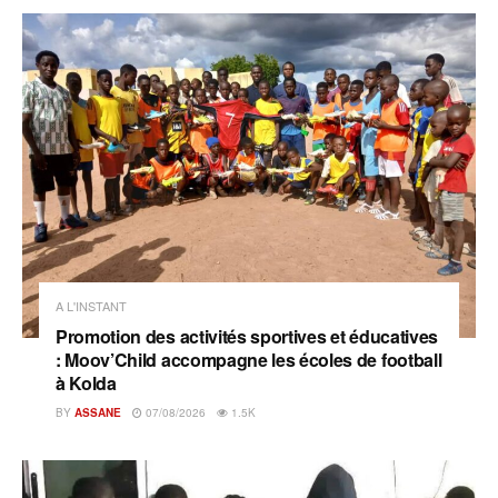
A L'INSTANT
Promotion des activités sportives et éducatives
: Moov’Child accompagne les écoles de football
à Kolda
BY
ASSANE
07/08/2026
1.5K