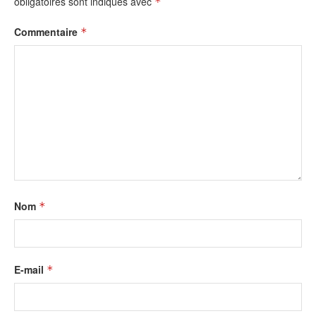
obligatoires sont indiqués avec
*
Commentaire
*
Nom
*
E-mail
*