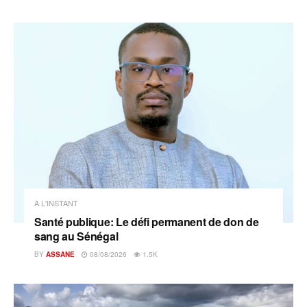
A L'INSTANT
Santé publique: Le défi permanent de don de
sang au Sénégal
BY
ASSANE
08/08/2026
1.5K