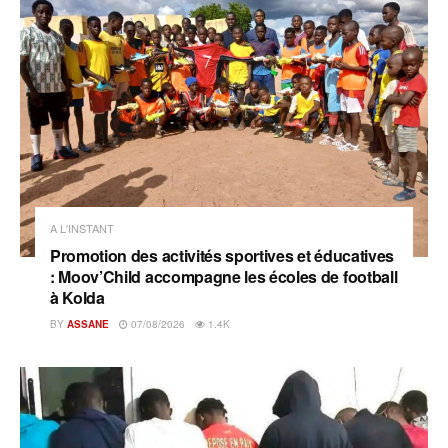
A L'INSTANT
Promotion des activités sportives et éducatives
: Moov’Child accompagne les écoles de football
à Kolda
BY
ASSANE
07/08/2026
1.4K