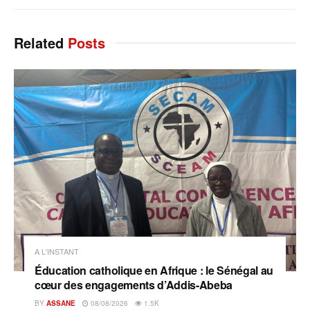
Related
Posts
A L'INSTANT
Éducation catholique en Afrique : le Sénégal au
cœur des engagements d’Addis-Abeba
BY
ASSANE
08/08/2026
1.5K