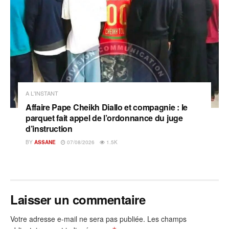
A L'INSTANT
Affaire Pape Cheikh Diallo et compagnie : le
parquet fait appel de l’ordonnance du juge
d’instruction
BY
ASSANE
07/08/2026
1.5K
Laisser un commentaire
Votre adresse e-mail ne sera pas publiée.
Les champs