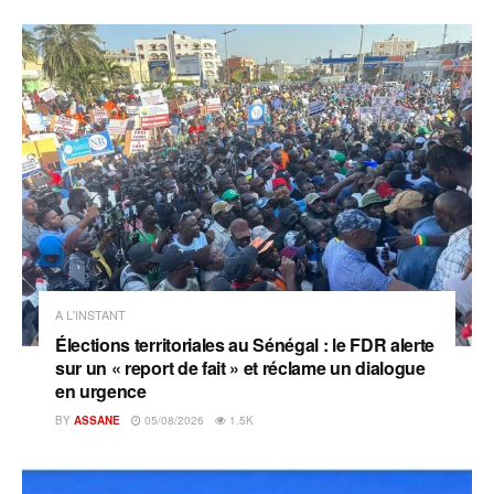
A L'INSTANT
Élections territoriales au Sénégal : le FDR alerte
sur un « report de fait » et réclame un dialogue
en urgence
BY
ASSANE
05/08/2026
1.5K