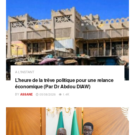
A L'INSTANT
L’heure de la trêve politique pour une relance
économique (Par Dr Abdou DIAW)
BY
ASSANE
05/08/2026
1.4K