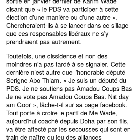
sortie en janvier dernier de Karim Wade
disant que « le PDS va participer à cette
élection d’une manière ou d’une autre ».
Chercheraient-ils à se lancer dans ce sillage
que ces responsables libéraux ne s’y
prendraient pas autrement.
Toutefois, une dissidence et non des
moindres n’a pas tardé à se signaler. Cette
dernière n’est autre que l’honorable député
Serigne Abo Thiam. « Je suis un député du
PDS. Je ne soutiens pas Amadou Coups Bas
Je ne vote pas Amadou Coups Bas. Niit day
am Goor », lâche-t-il sur sa page facebook.
Tout porte à croire le parti de Me Wade,
aujourd’hui coaché depuis Doha par son fils,
va être affecté par les secousses qui sont en
train de naître du jeu des alliances