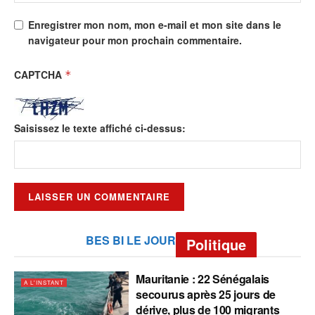
Enregistrer mon nom, mon e-mail et mon site dans le
navigateur pour mon prochain commentaire.
CAPTCHA
*
Saisissez le texte affiché ci-dessus:
BES BI LE JOUR
Politique
Mauritanie : 22 Sénégalais
A L'INSTANT
secourus après 25 jours de
dérive, plus de 100 migrants