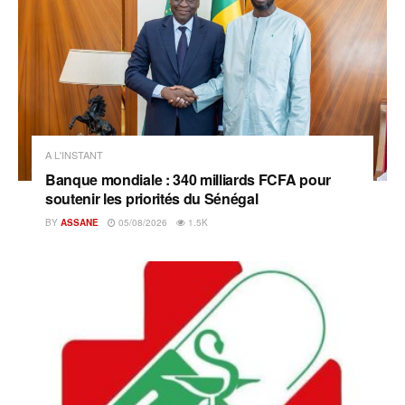
A L'INSTANT
Banque mondiale : 340 milliards FCFA pour
soutenir les priorités du Sénégal
BY
ASSANE
05/08/2026
1.5K