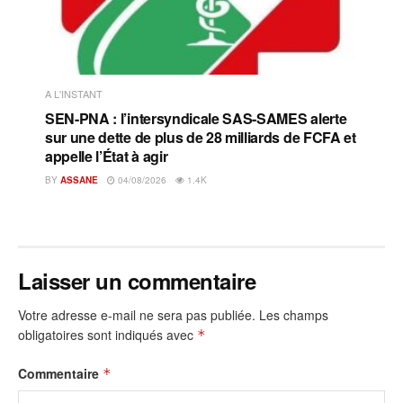
A L'INSTANT
SEN-PNA : l’intersyndicale SAS-SAMES alerte
sur une dette de plus de 28 milliards de FCFA et
appelle l’État à agir
BY
ASSANE
04/08/2026
1.4K
Laisser un commentaire
Votre adresse e-mail ne sera pas publiée.
Les champs
obligatoires sont indiqués avec
*
Commentaire
*