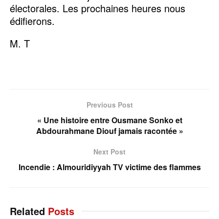
électorales. Les prochaines heures nous
édifierons.
M. T
Previous Post
« Une histoire entre Ousmane Sonko et
Abdourahmane Diouf jamais racontée »
Next Post
Incendie : Almouridiyyah TV victime des flammes
Related
Posts