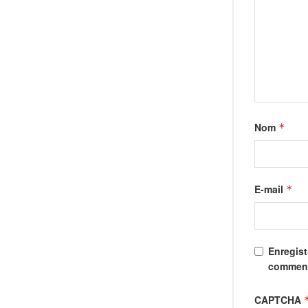
Nom
*
E-mail
*
Enregist
comment
CAPTCHA