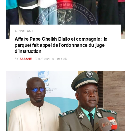
A L'INSTANT
Affaire Pape Cheikh Diallo et compagnie : le
parquet fait appel de l’ordonnance du juge
d’instruction
BY
ASSANE
07/08/2026
1.5K