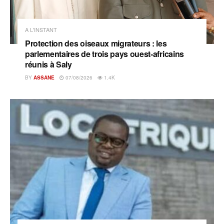
A L'INSTANT
Protection des oiseaux migrateurs : les
parlementaires de trois pays ouest-africains
réunis à Saly
BY
ASSANE
07/08/2026
1.4K