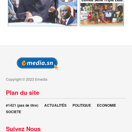
Copyright © 2023 Emedia
Plan du site
#1421 (pas de titre)
ACTUALITÉS
POLITIQUE
ECONOMIE
SOCIETE
Suivez Nous