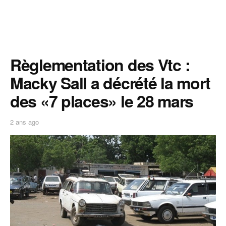
Règlementation des Vtc :
Macky Sall a décrété la mort
des «7 places» le 28 mars
2 ans ago