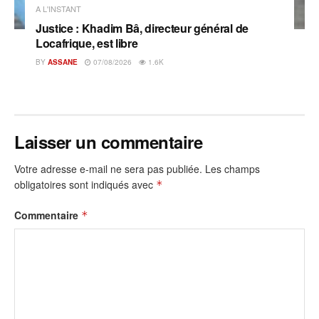
A L'INSTANT
Justice : Khadim Bâ, directeur général de
Locafrique, est libre
BY
ASSANE
07/08/2026
1.6K
Laisser un commentaire
Votre adresse e-mail ne sera pas publiée.
Les champs
obligatoires sont indiqués avec
*
Commentaire
*