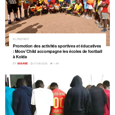
A L'INSTANT
Promotion des activités sportives et éducatives
: Moov’Child accompagne les écoles de football
à Kolda
BY
ASSANE
07/08/2026
1.4K