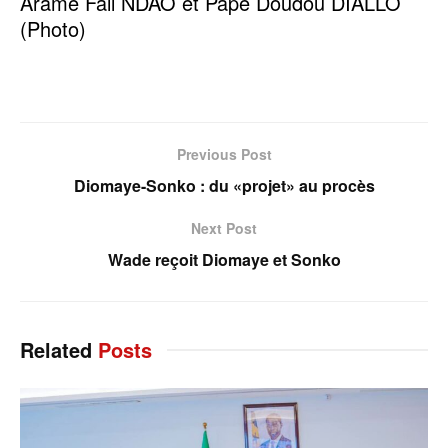
Arame Fall NDAO et Pape Doudou DIALLO
(Photo)
Previous Post
Diomaye-Sonko : du «projet» au procès
Next Post
Wade reçoit Diomaye et Sonko
Related
Posts