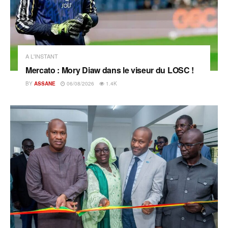
A L'INSTANT
Mercato : Mory Diaw dans le viseur du LOSC !
BY
ASSANE
06/08/2026
1.4K