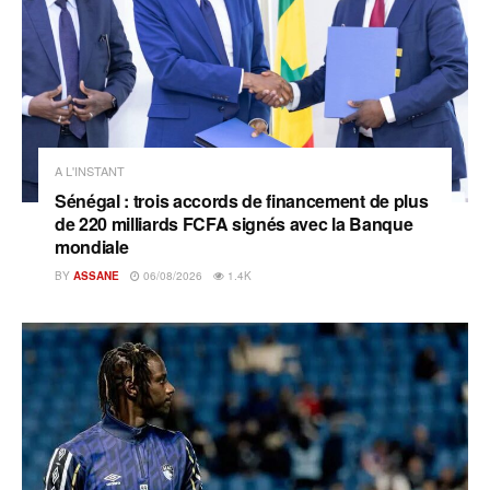
A L'INSTANT
Sénégal : trois accords de financement de plus
de 220 milliards FCFA signés avec la Banque
mondiale
BY
ASSANE
06/08/2026
1.4K