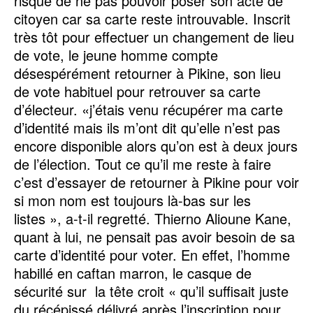
risque de ne pas pouvoir poser son acte de
citoyen car sa carte reste introuvable. Inscrit
très tôt pour effectuer un changement de lieu
de vote, le jeune homme compte
désespérément retourner à Pikine, son lieu
de vote habituel pour retrouver sa carte
d’électeur. «j’étais venu récupérer ma carte
d’identité mais ils m’ont dit qu’elle n’est pas
encore disponible alors qu’on est à deux jours
de l’élection. Tout ce qu’il me reste à faire
c’est d’essayer de retourner à Pikine pour voir
si mon nom est toujours là-bas sur les
listes », a-t-il regretté. Thierno Alioune Kane,
quant à lui, ne pensait pas avoir besoin de sa
carte d’identité pour voter. En effet, l’homme
habillé en caftan marron, le casque de
sécurité sur la tête croit « qu’il suffisait juste
du récépissé délivré après l’inscription pour