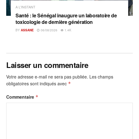
A L'INSTANT
Santé : le Sénégal inaugure un laboratoire de
toxicologie de dernière génération
BY
ASSANE
06/08/2026
1.4K
Laisser un commentaire
Votre adresse e-mail ne sera pas publiée.
Les champs
obligatoires sont indiqués avec
*
Commentaire
*