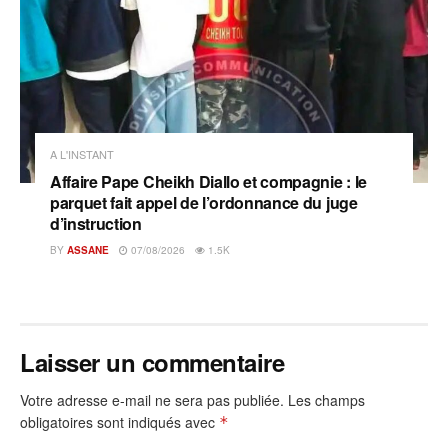
A L'INSTANT
Affaire Pape Cheikh Diallo et compagnie : le
parquet fait appel de l’ordonnance du juge
d’instruction
BY
ASSANE
07/08/2026
1.5K
Laisser un commentaire
Votre adresse e-mail ne sera pas publiée.
Les champs
obligatoires sont indiqués avec
*