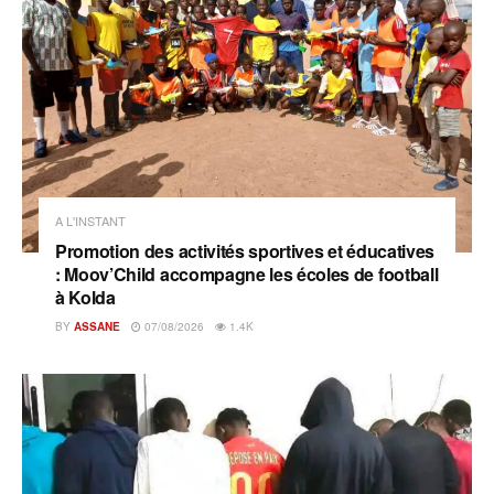
A L'INSTANT
Promotion des activités sportives et éducatives
: Moov’Child accompagne les écoles de football
à Kolda
BY
ASSANE
07/08/2026
1.4K