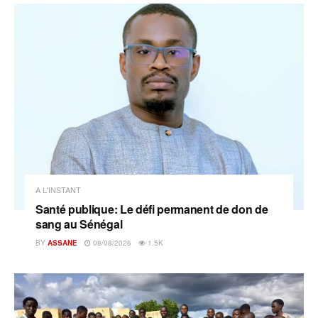
A L'INSTANT
Santé publique: Le défi permanent de don de
sang au Sénégal
BY
ASSANE
08/08/2026
1.5K