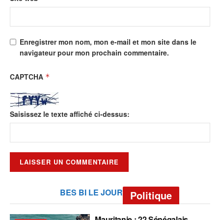
Enregistrer mon nom, mon e-mail et mon site dans le
navigateur pour mon prochain commentaire.
CAPTCHA
*
Saisissez le texte affiché ci-dessus:
BES BI LE JOUR
Politique
Mauritanie : 22 Sénégalais