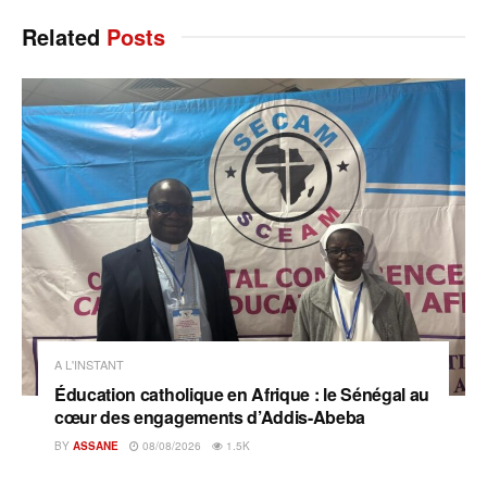
Related
Posts
A L'INSTANT
Éducation catholique en Afrique : le Sénégal au
cœur des engagements d’Addis-Abeba
BY
ASSANE
08/08/2026
1.5K