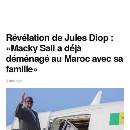
Révélation de Jules Diop :
«Macky Sall a déjà
déménagé au Maroc avec sa
famille»
3 ans ago