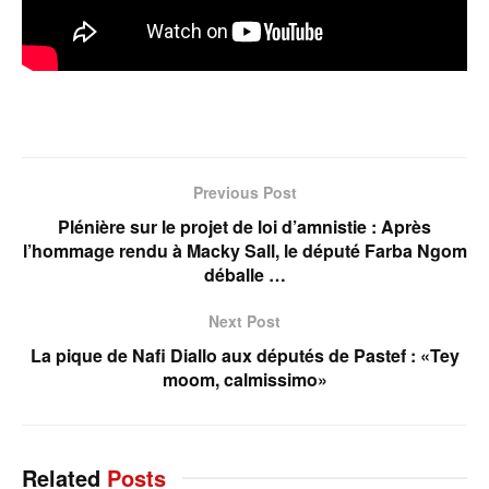
Previous Post
Plénière sur le projet de loi d’amnistie : Après
l’hommage rendu à Macky Sall, le député Farba Ngom
déballe …
Next Post
La pique de Nafi Diallo aux députés de Pastef : «Tey
moom, calmissimo»
Related
Posts