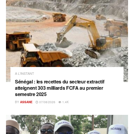
A L'INSTANT
Sénégal : les recettes du secteur extractif
atteignent 303 milliards FCFA au premier
semestre 2025
BY
ASSANE
07/08/2026
1.4K