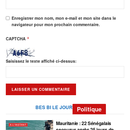
Enregistrer mon nom, mon e-mail et mon site dans le
navigateur pour mon prochain commentaire.
CAPTCHA
*
Saisissez le texte affiché ci-dessus:
BES BI LE JOUR
Politique
Mauritanie : 22 Sénégalais
A L'INSTANT
secourus après 25 jours de