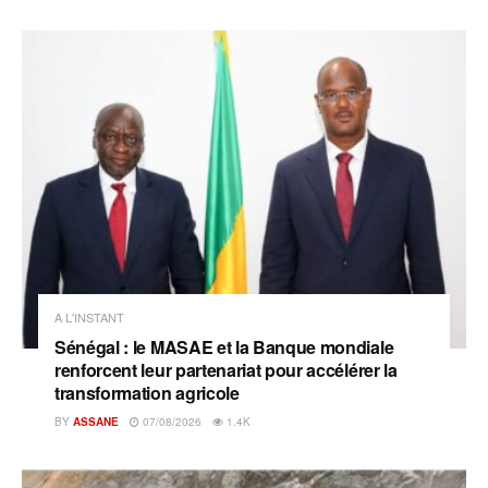
A L'INSTANT
Sénégal : le MASAE et la Banque mondiale
renforcent leur partenariat pour accélérer la
transformation agricole
BY
ASSANE
07/08/2026
1.4K