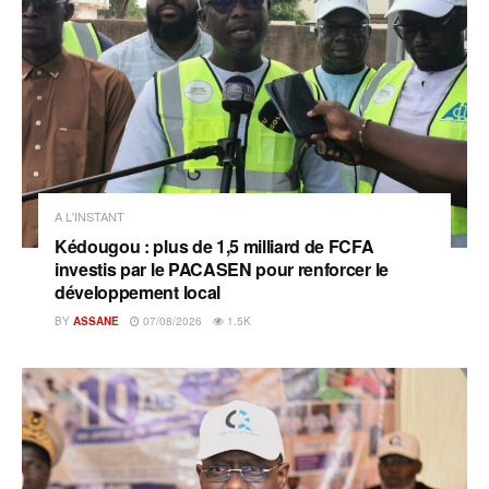
A L'INSTANT
Kédougou : plus de 1,5 milliard de FCFA
investis par le PACASEN pour renforcer le
développement local
BY
ASSANE
07/08/2026
1.5K