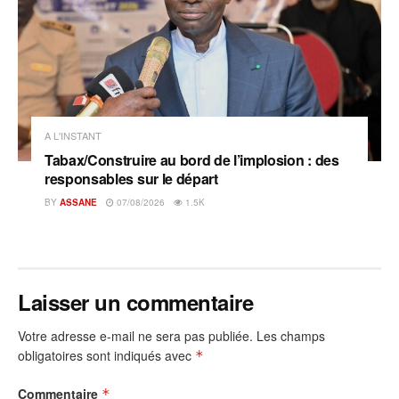
A L'INSTANT
Tabax/Construire au bord de l’implosion : des
responsables sur le départ
BY
ASSANE
07/08/2026
1.5K
Laisser un commentaire
Votre adresse e-mail ne sera pas publiée.
Les champs
obligatoires sont indiqués avec
*
Commentaire
*