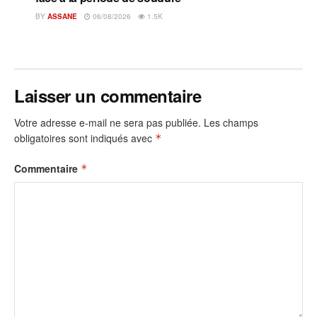
BY
ASSANE
06/08/2026
1.5K
Laisser un commentaire
Votre adresse e-mail ne sera pas publiée.
Les champs
obligatoires sont indiqués avec
*
Commentaire
*