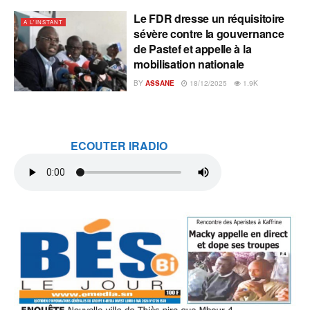
Le FDR dresse un réquisitoire
A L'INSTANT
sévère contre la gouvernance
de Pastef et appelle à la
mobilisation nationale
BY
ASSANE
18/12/2025
1.9K
ECOUTER IRADIO