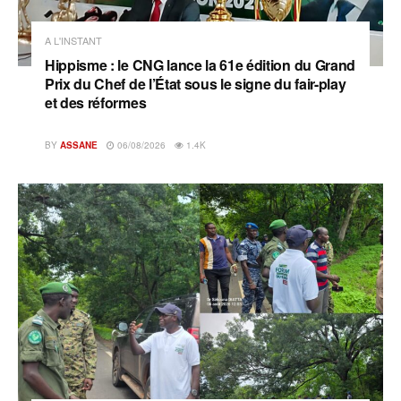
A L'INSTANT
Hippisme : le CNG lance la 61e édition du Grand
Prix du Chef de l’État sous le signe du fair-play
et des réformes
BY
ASSANE
06/08/2026
1.4K