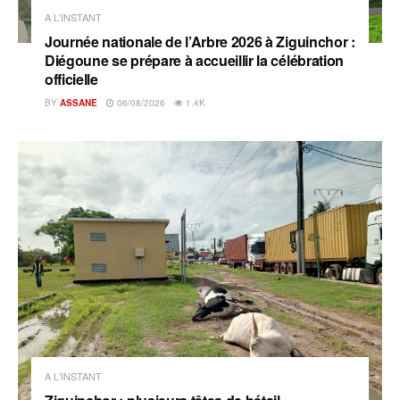
A L'INSTANT
Journée nationale de l’Arbre 2026 à Ziguinchor :
Diégoune se prépare à accueillir la célébration
officielle
BY
ASSANE
06/08/2026
1.4K
A L'INSTANT