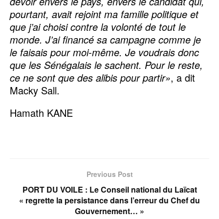
devoir envers le pays, envers le candidat qui,
pourtant, avait rejoint ma famille politique et
que j’ai choisi contre la volonté de tout le
monde. J’ai financé sa campagne comme je
le faisais pour moi-même. Je voudrais donc
que les Sénégalais le sachent. Pour le reste,
ce ne sont que des alibis pour partir»
, a dit
Macky Sall.
Hamath KANE
Previous Post
PORT DU VOILE : Le Conseil national du Laïcat
« regrette la persistance dans l’erreur du Chef du
Gouvernement… »