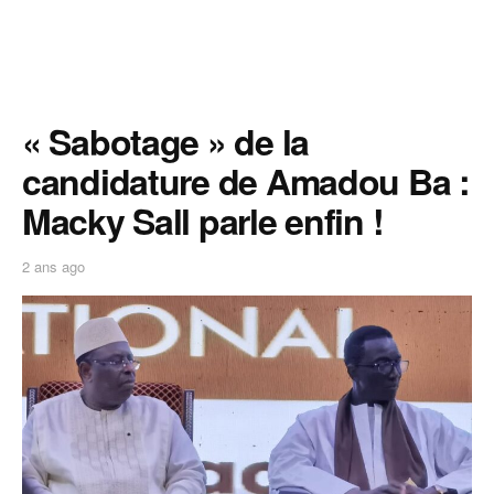
« Sabotage » de la
candidature de Amadou Ba :
Macky Sall parle enfin !
2 ans ago