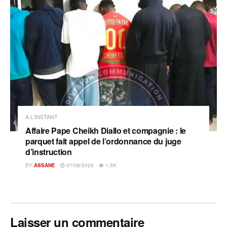
A L'INSTANT
Affaire Pape Cheikh Diallo et compagnie : le
parquet fait appel de l’ordonnance du juge
d’instruction
BY
ASSANE
07/08/2026
1.5K
Laisser un commentaire