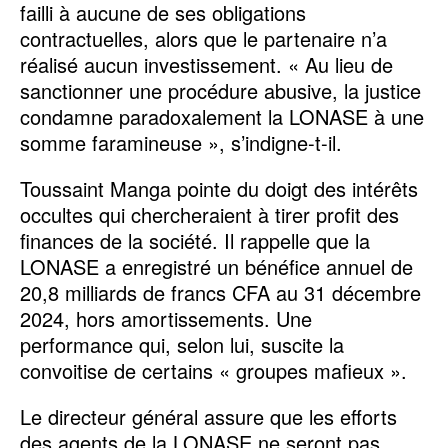
failli à aucune de ses obligations
contractuelles, alors que le partenaire n’a
réalisé aucun investissement. « Au lieu de
sanctionner une procédure abusive, la justice
condamne paradoxalement la LONASE à une
somme faramineuse », s’indigne-t-il.
Toussaint Manga pointe du doigt des intérêts
occultes qui chercheraient à tirer profit des
finances de la société. Il rappelle que la
LONASE a enregistré un bénéfice annuel de
20,8 milliards de francs CFA au 31 décembre
2024, hors amortissements. Une
performance qui, selon lui, suscite la
convoitise de certains « groupes mafieux ».
Le directeur général assure que les efforts
des agents de la LONASE ne seront pas