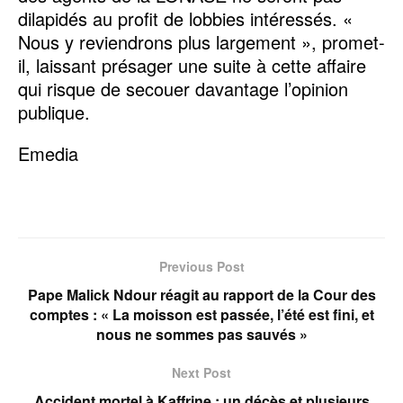
dilapidés au profit de lobbies intéressés. «
Nous y reviendrons plus largement », promet-
il, laissant présager une suite à cette affaire
qui risque de secouer davantage l’opinion
publique.
Emedia
Previous Post
Pape Malick Ndour réagit au rapport de la Cour des
comptes : « La moisson est passée, l’été est fini, et
nous ne sommes pas sauvés »
Next Post
Accident mortel à Kaffrine : un décès et plusieurs