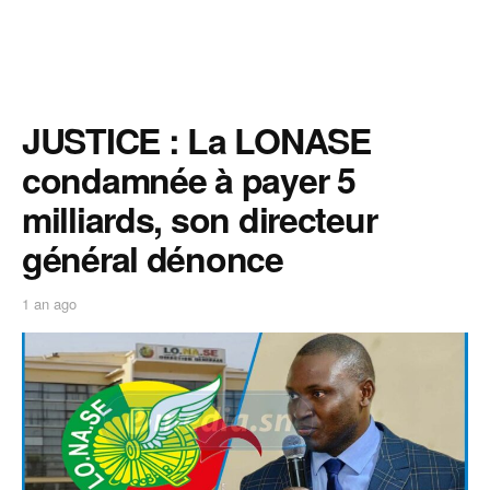
JUSTICE : La LONASE
condamnée à payer 5
milliards, son directeur
général dénonce
1 an ago