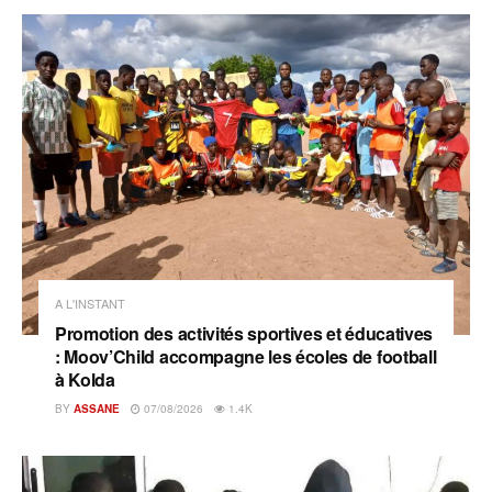
A L'INSTANT
Promotion des activités sportives et éducatives
: Moov’Child accompagne les écoles de football
à Kolda
BY
ASSANE
07/08/2026
1.4K