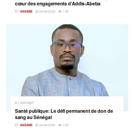
cœur des engagements d’Addis-Abeba
BY
ASSANE
08/08/2026
1.5K
A L'INSTANT
Santé publique: Le défi permanent de don de
sang au Sénégal
BY
ASSANE
08/08/2026
1.5K