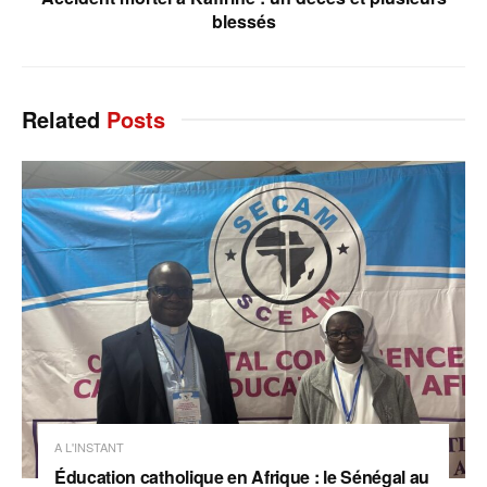
blessés
Related
Posts
A L'INSTANT
Éducation catholique en Afrique : le Sénégal au