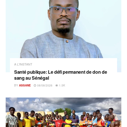
A L'INSTANT
Santé publique: Le défi permanent de don de
sang au Sénégal
BY
ASSANE
08/08/2026
1.5K