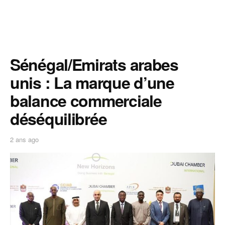
Sénégal/Emirats arabes
unis : La marque d’une
balance commerciale
déséquilibrée
2 ans ago