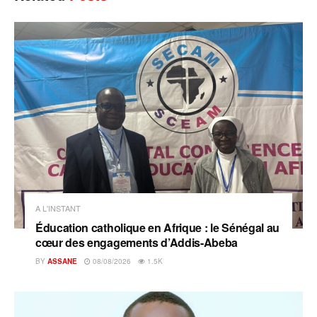
A L'INSTANT
Éducation catholique en Afrique : le Sénégal au
cœur des engagements d’Addis-Abeba
BY
ASSANE
08/08/2026
1.5K