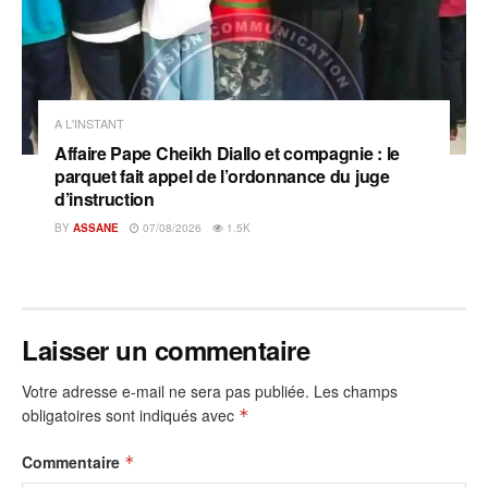
A L'INSTANT
Affaire Pape Cheikh Diallo et compagnie : le
parquet fait appel de l’ordonnance du juge
d’instruction
BY
ASSANE
07/08/2026
1.5K
Laisser un commentaire
Votre adresse e-mail ne sera pas publiée.
Les champs
obligatoires sont indiqués avec
*
Commentaire
*