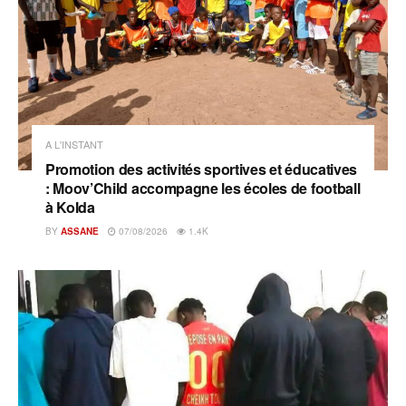
A L'INSTANT
Promotion des activités sportives et éducatives
: Moov’Child accompagne les écoles de football
à Kolda
BY
ASSANE
07/08/2026
1.4K