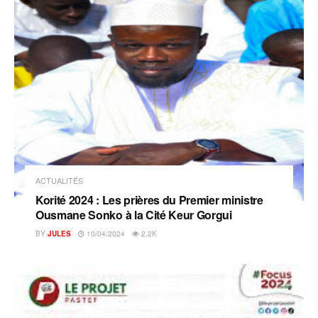
ACTUALITÉS
Korité 2024 : Les prières du Premier ministre
Ousmane Sonko à la Cité Keur Gorgui
BY
JULES
10/04/2024
2.2K