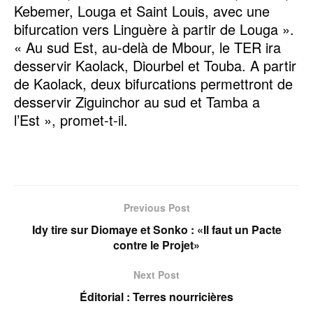
Kebemer, Louga et Saint Louis, avec une
bifurcation vers Linguère à partir de Louga ».
« Au sud Est, au-delà de Mbour, le TER ira
desservir Kaolack, Diourbel et Touba. A partir
de Kaolack, deux bifurcations permettront de
desservir Ziguinchor au sud et Tamba a
l’Est », promet-t-il.
Previous Post
Idy tire sur Diomaye et Sonko : «Il faut un Pacte
contre le Projet»
Next Post
Éditorial : Terres nourricières