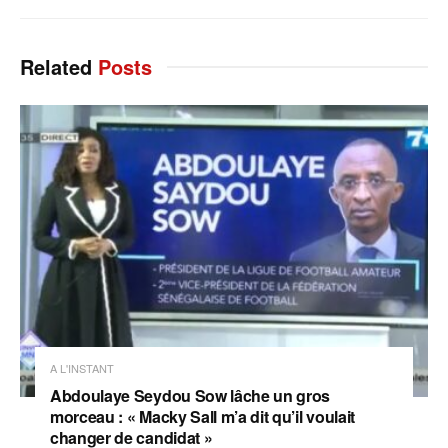
Related
Posts
A L'INSTANT
Abdoulaye Seydou Sow lâche un gros
morceau : « Macky Sall m’a dit qu’il voulait
changer de candidat »