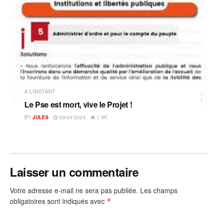
A L'INSTANT
Le Pse est mort, vive le Projet !
BY
JULES
09/04/2024
1.9K
Laisser un commentaire
Votre adresse e-mail ne sera pas publiée.
Les champs
obligatoires sont indiqués avec
*