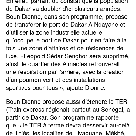
En effet, partant du constat que la population
de Dakar va doubler d’ici plusieurs années,
Boun Dionne, dans son programme, propose
de transférer le port de Dakar À Ndayane et
d’utiliser la zone industrielle actuelle
qu’occupe le port de Dakar pour en faire à la
fois une zone d’affaires et de résidences de
luxe. «Léopold Sédar Senghor sera supprimé,
ainsi, le quartier des Almadies retrouverait
une respiration par l’arrière, avec la création
d’un poumon vert et des installations
sportives pour tous », ajoute Dionne.
Boun Dionne propose aussi d’étendre le TER
(Train express régional) partout au Sénégal, à
partir de Dakar. Son programme rapporte
que « le TER à terme devra desservir au-delà
de Thiès, les localités de Tivaouane, Mékhé,