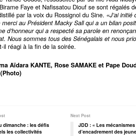
 Birame Faye et Nafissatou Diouf se sont régalés 
istillé par la voix du Rossignol du Sine.
«J’ai initié
 merci au Président Macky Sall qui a un bilan positi
 d’honneur qui a respecté sa parole en renonçan
. Nous sommes tous des Sénégalais et nous prio
t-il réagi à la fin de la soirée.
ma Aïdara KANTE, Rose SAMAKE et Pape Dou
(Photo)
ost
Next Post
u dimanche : les défis
JDD : « Les mécanismes
s les collectivités
d’encadrement des jeune