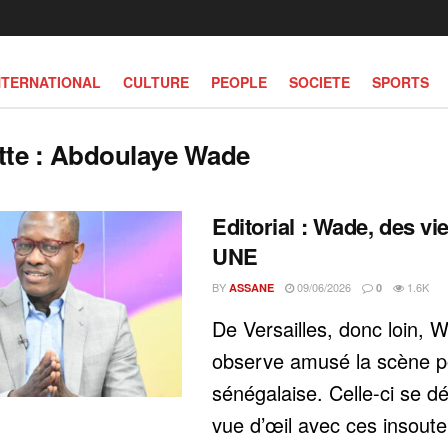
NTERNATIONAL
CULTURE
PEOPLE
SOCIETE
SPORTS
tte :
Abdoulaye Wade
Editorial : Wade, des vi
UNE
BY
09/06/2026
1.6K
ASSANE
0
De Versailles, donc loin, 
observe amusé la scène po
sénégalaise. Celle-ci se d
vue d’œil avec ces insout