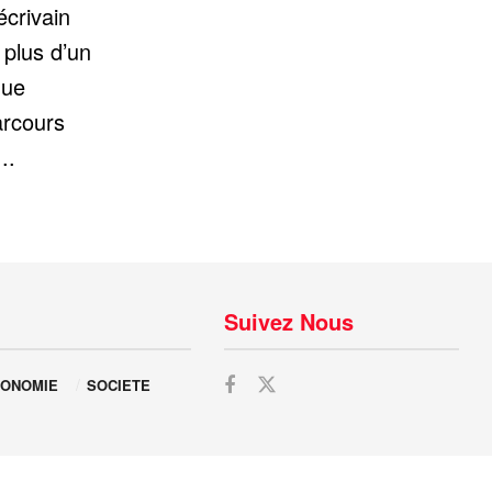
écrivain
plus d’un
que
arcours
..
Suivez Nous
ONOMIE
SOCIETE