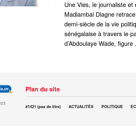
Une Vies, le journaliste et 
Madiambal Diagne retrace 
demi-siècle de la vie politi
sénégalaise à travers le p
d’Abdoulaye Wade, figure .
Plan du site
023
#1421 (pas de titre)
ACTUALITÉS
POLITIQUE
EC