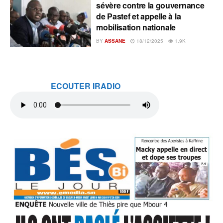
sévère contre la gouvernance
de Pastef et appelle à la
mobilisation nationale
BY
ASSANE
18/12/2025
1.9K
ECOUTER IRADIO