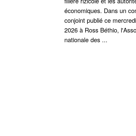
filière rizicole et les autorit
économiques. Dans un c
conjoint publié ce mercredi 
2026 à Ross Béthio, l'Asso
nationale des ...