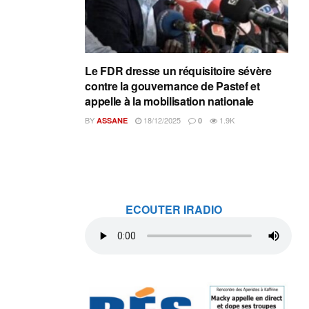
Le FDR dresse un réquisitoire sévère
contre la gouvernance de Pastef et
appelle à la mobilisation nationale
BY
18/12/2025
1.9K
ASSANE
0
ECOUTER IRADIO