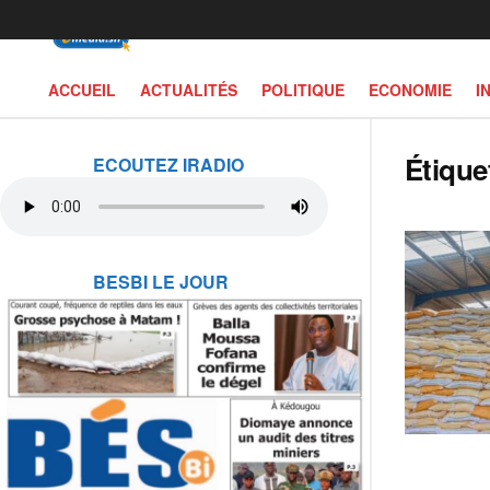
ACCUEIL
ACTUALITÉS
POLITIQUE
ECONOMIE
I
Étique
ECOUTEZ IRADIO
BESBI LE JOUR