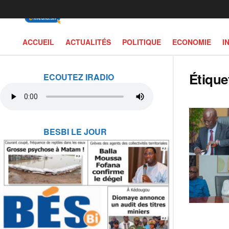
ACCUEIL
ACTUALITÉS
POLITIQUE
ECONOMIE
I
Étique
ECOUTEZ IRADIO
BESBI LE JOUR