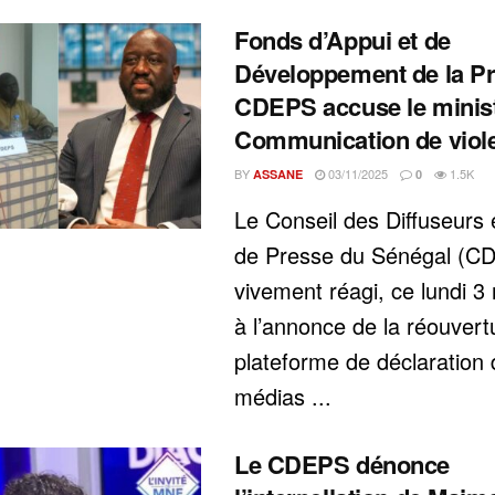
Fonds d’Appui et de
Développement de la Pre
CDEPS accuse le minist
Communication de violer
BY
03/11/2025
1.5K
ASSANE
0
Le Conseil des Diffuseurs 
de Presse du Sénégal (C
vivement réagi, ce lundi 
à l’annonce de la réouvert
plateforme de déclaration
médias ...
Le CDEPS dénonce