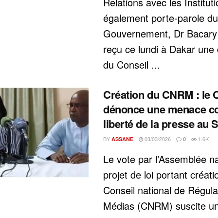
Relations avec les Instituti
également porte-parole du
Gouvernement, Dr Bacary 
reçu ce lundi à Dakar une 
du Conseil ...
Création du CNRM : le
dénonce une menace co
liberté de la presse au 
BY
03/03/2026
1.6K
ASSANE
0
Le vote par l’Assemblée na
projet de loi portant créati
Conseil national de Régula
Médias (CNRM) suscite un