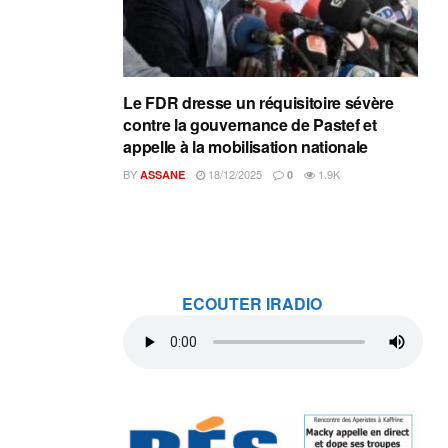
Le FDR dresse un réquisitoire sévère
contre la gouvernance de Pastef et
appelle à la mobilisation nationale
BY
18/12/2025
1.9K
ASSANE
0
ECOUTER IRADIO