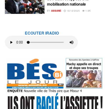
mobilisation nationale
BY
ASSANE
18/12/2025
1.9K
ECOUTER IRADIO