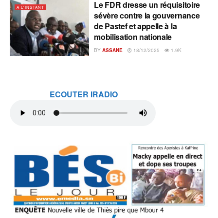
Le FDR dresse un réquisitoire
A L'INSTANT
sévère contre la gouvernance
de Pastef et appelle à la
mobilisation nationale
BY
ASSANE
18/12/2025
1.9K
ECOUTER IRADIO