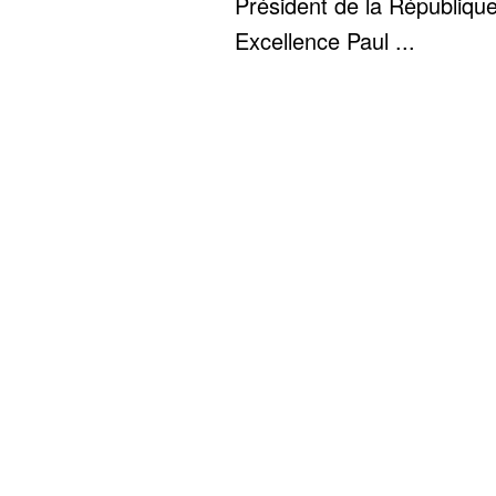
Président de la Républiqu
Excellence Paul ...