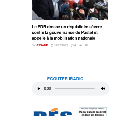
Le FDR dresse un réquisitoire sévère
contre la gouvernance de Pastef et
appelle à la mobilisation nationale
BY
18/12/2025
1.9K
ASSANE
0
ECOUTER IRADIO