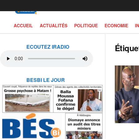
ACCUEIL
ACTUALITÉS
POLITIQUE
ECONOMIE
I
Étique
ECOUTEZ IRADIO
BESBI LE JOUR