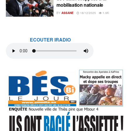
mobilisation nationale
BY
ASSANE
18/12/2025
1.9K
ECOUTER IRADIO