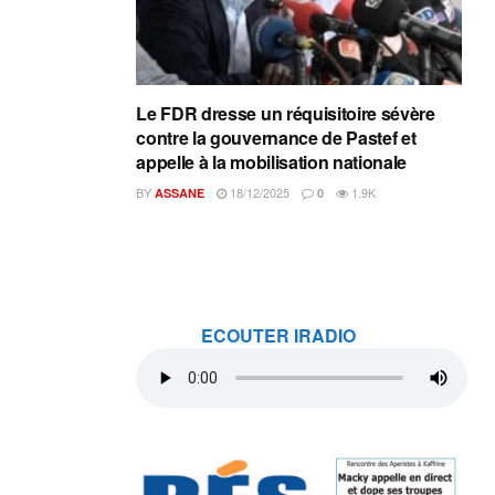
Le FDR dresse un réquisitoire sévère
contre la gouvernance de Pastef et
appelle à la mobilisation nationale
BY
18/12/2025
1.9K
ASSANE
0
ECOUTER IRADIO