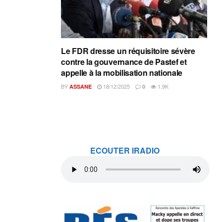
Le FDR dresse un réquisitoire sévère
contre la gouvernance de Pastef et
appelle à la mobilisation nationale
BY
18/12/2025
1.9K
ASSANE
0
ECOUTER IRADIO