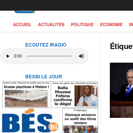
ACCUEIL
ACTUALITÉS
POLITIQUE
ECONOMIE
I
Étique
ECOUTEZ IRADIO
BESBI LE JOUR