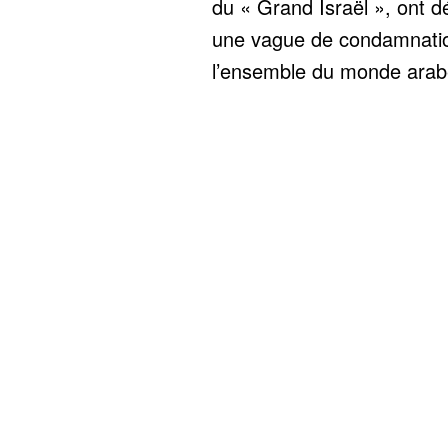
du « Grand Israël », ont 
une vague de condamnati
l’ensemble du monde arabe