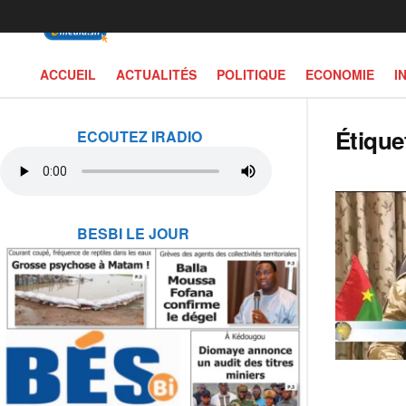
ACCUEIL
ACTUALITÉS
POLITIQUE
ECONOMIE
I
Étique
ECOUTEZ IRADIO
BESBI LE JOUR