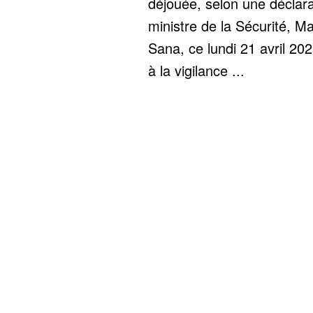
déjouée, selon une déclara
ministre de la Sécurité,
Sana, ce lundi 21 avril 20
à la vigilance ...