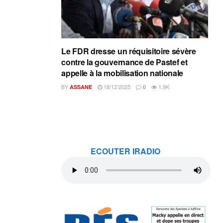
Le FDR dresse un réquisitoire sévère
contre la gouvernance de Pastef et
appelle à la mobilisation nationale
BY
18/12/2025
1.9K
ASSANE
0
ECOUTER IRADIO