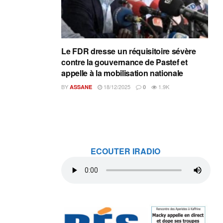
Le FDR dresse un réquisitoire sévère
contre la gouvernance de Pastef et
appelle à la mobilisation nationale
BY
18/12/2025
1.9K
ASSANE
0
ECOUTER IRADIO