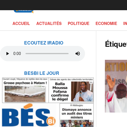
ACCUEIL
ACTUALITÉS
POLITIQUE
ECONOMIE
I
Étique
ECOUTEZ IRADIO
BESBI LE JOUR