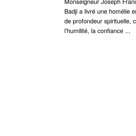
Monseigneur Joseph Franc
Badji a livré une homélie 
de profondeur spirituelle, 
l’humilité, la confiance ...