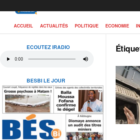
ACCUEIL
ACTUALITÉS
POLITIQUE
ECONOMIE
I
Étique
ECOUTEZ IRADIO
BESBI LE JOUR