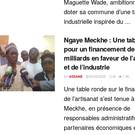
Maguette Wade, ambition
doter sa commune d’une t
industrielle inspirée du ...
Ngaye Meckhe : Une tab
pour un financement de
milliards en faveur de l’
et de l’industrie
BY
20/02/2025
1.5K
ASSANE
0
Une table ronde sur le fi
de l’artisanat s’est tenue 
Meckhe, en présence de
responsables administratif
partenaires économiques 