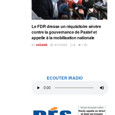
Le FDR dresse un réquisitoire sévère
contre la gouvernance de Pastef et
appelle à la mobilisation nationale
BY
18/12/2025
1.9K
ASSANE
0
ECOUTER IRADIO