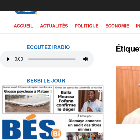
ACCUEIL
ACTUALITÉS
POLITIQUE
ECONOMIE
I
Étique
ECOUTEZ IRADIO
BESBI LE JOUR