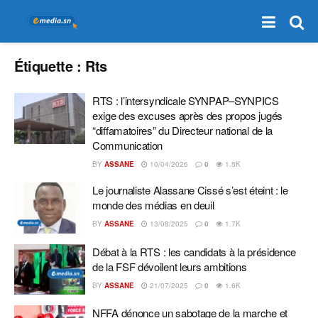
Étiquette :
Rts
RTS : l’intersyndicale SYNPAP–SYNPICS
exige des excuses après des propos jugés
“diffamatoires” du Directeur national de la
Communication
BY
ASSANE
10/04/2026
0
1.5K
Le journaliste Alassane Cissé s’est éteint : le
monde des médias en deuil
BY
ASSANE
13/08/2025
0
1.7K
Débat à la RTS : les candidats à la présidence
de la FSF dévoilent leurs ambitions
BY
ASSANE
21/07/2025
0
1.6K
NFFA dénonce un sabotage de la marche et