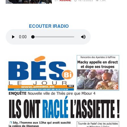
BY
ASSANE
18/12/2025
1.9K
ECOUTER IRADIO