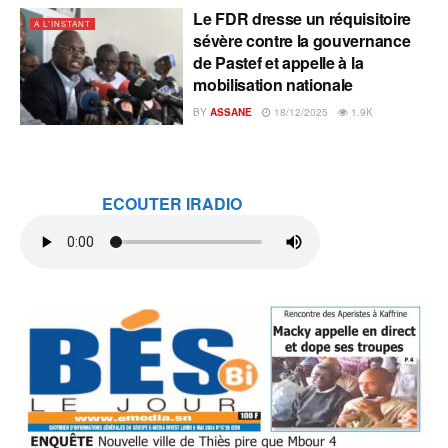
Le FDR dresse un réquisitoire
A L'INSTANT
sévère contre la gouvernance
de Pastef et appelle à la
mobilisation nationale
BY
ASSANE
18/12/2025
1.9K
ECOUTER IRADIO