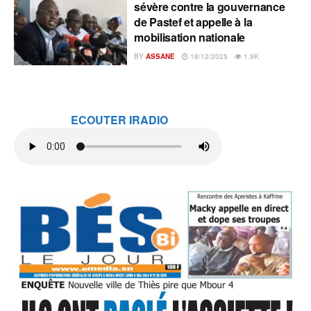
sévère contre la gouvernance
de Pastef et appelle à la
mobilisation nationale
BY
ASSANE
18/12/2025
1.9K
ECOUTER IRADIO