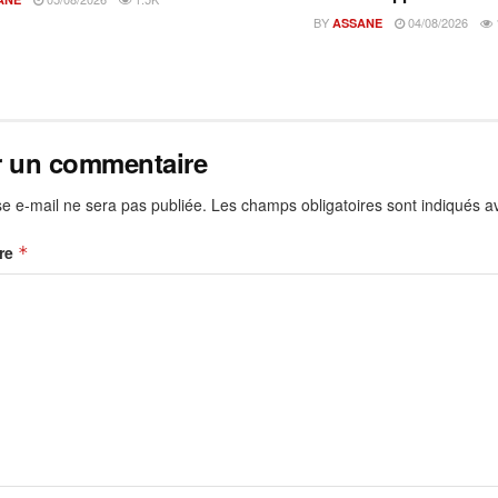
BY
04/08/2026
ASSANE
r un commentaire
e e-mail ne sera pas publiée.
Les champs obligatoires sont indiqués 
re
*