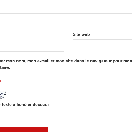
Site web
rer mon nom, mon e-mail et mon site dans le navigateur pour mo
aire.
*
e texte affiché ci-dessus: