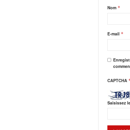
Nom
*
E-mail
*
Enregist
comment
CAPTCHA
Saisissez l