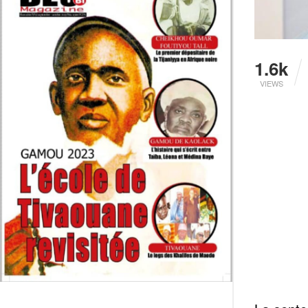
1.6k
VIEWS