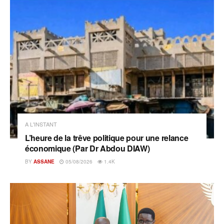
A L'INSTANT
L’heure de la trêve politique pour une relance
économique (Par Dr Abdou DIAW)
BY
ASSANE
05/08/2026
1.4K