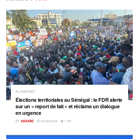
A L'INSTANT
Élections territoriales au Sénégal : le FDR alerte
sur un « report de fait » et réclame un dialogue
en urgence
BY
ASSANE
05/08/2026
1.5K