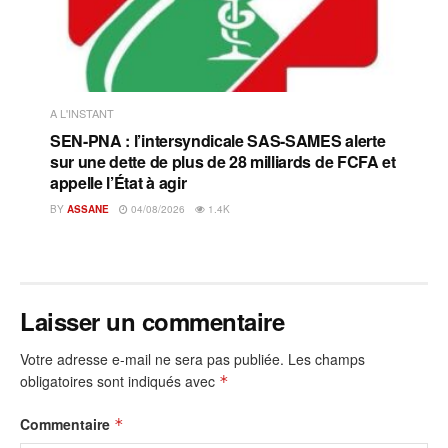
A L'INSTANT
SEN-PNA : l’intersyndicale SAS-SAMES alerte
sur une dette de plus de 28 milliards de FCFA et
appelle l’État à agir
BY
ASSANE
04/08/2026
1.4K
Laisser un commentaire
Votre adresse e-mail ne sera pas publiée.
Les champs
obligatoires sont indiqués avec
*
Commentaire
*