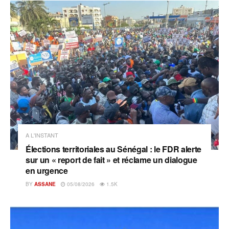
A L'INSTANT
Élections territoriales au Sénégal : le FDR alerte
sur un « report de fait » et réclame un dialogue
en urgence
BY
ASSANE
05/08/2026
1.5K