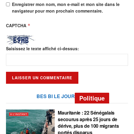
Enregistrer mon nom, mon e-mail et mon site dans le
navigateur pour mon prochain commentaire.
CAPTCHA
*
Saisissez le texte affiché ci-dessus:
BES BI LE JOUR
Politique
Mauritanie : 22 Sénégalais
A L'INSTANT
secourus après 25 jours de
dérive, plus de 100 migrants
portés disparus