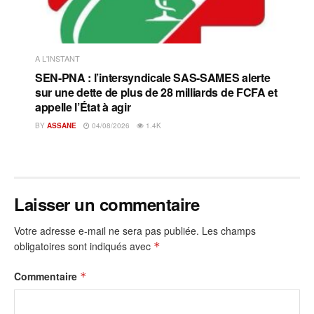
A L'INSTANT
SEN-PNA : l’intersyndicale SAS-SAMES alerte
sur une dette de plus de 28 milliards de FCFA et
appelle l’État à agir
BY
ASSANE
04/08/2026
1.4K
Laisser un commentaire
Votre adresse e-mail ne sera pas publiée.
Les champs
obligatoires sont indiqués avec
*
Commentaire
*