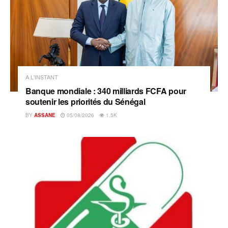
A L'INSTANT
Banque mondiale : 340 milliards FCFA pour
soutenir les priorités du Sénégal
BY
ASSANE
05/08/2026
1.5K