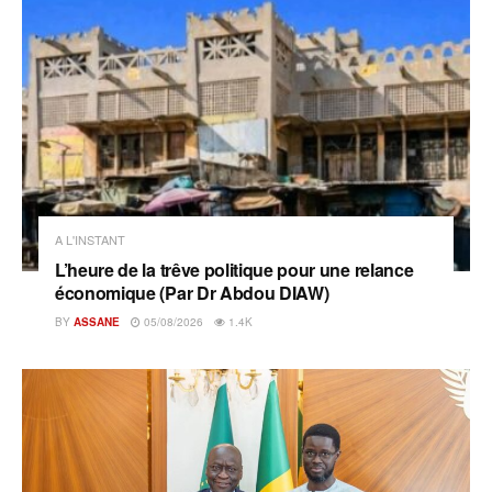
A L'INSTANT
L’heure de la trêve politique pour une relance
économique (Par Dr Abdou DIAW)
BY
ASSANE
05/08/2026
1.4K