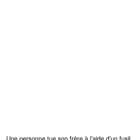
Une personne tue son frère à l’aide d’un fusil