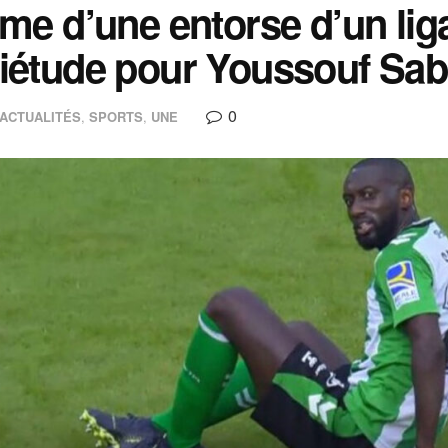
ime d’une entorse d’un li
iétude pour Youssouf Sab
0
ACTUALITÉS
,
SPORTS
,
UNE