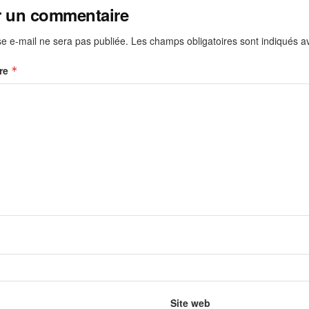
r un commentaire
e e-mail ne sera pas publiée.
Les champs obligatoires sont indiqués 
re
*
Site web