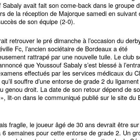
 Sabaly avait fait son come-back dans le groupe d
lors de la réception de Majorque samedi en suivant 
succès de son équipe (2-0).
rait retrouver le pré dimanche à l’occasion du derby
éville Fc, l’ancien sociétaire de Bordeaux a été
usement rattrapé par une nouvelle tuile. Le club sé
 annoncé que Youssouf Sabaly s’est blessé à l’entr
xamens effectués par les services médicaux du Clu
 qu’il souffre d’une entorse de grade 2 du ligament 
du genou droit. La date de son retour dépend de s
», lit-on dans le communiqué publié sur le site du 
is fragile, le joueur âgé de 30 ans devrait être sur
à 6 semaines pour cette entorse de grade 2. Un gr