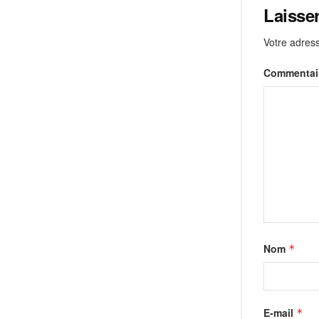
Laisse
Votre adress
Commentai
Nom
*
E-mail
*