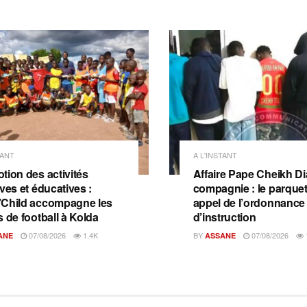
TANT
A L'INSTANT
tion des activités
Affaire Pape Cheikh Dia
ves et éducatives :
compagnie : le parquet 
Child accompagne les
appel de l’ordonnance
s de football à Kolda
d’instruction
07/08/2026
1.4K
BY
07/08/2026
ANE
ASSANE