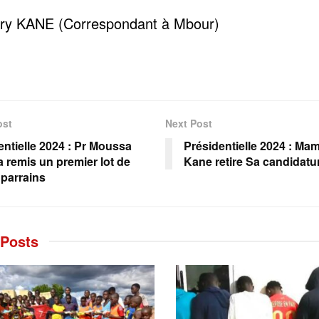
ry KANE (Correspondant à Mbour)
ost
Next Post
entielle 2024 : Pr Moussa
Présidentielle 2024 : Ma
a remis un premier lot de
Kane retire Sa candidatu
 parrains
Posts