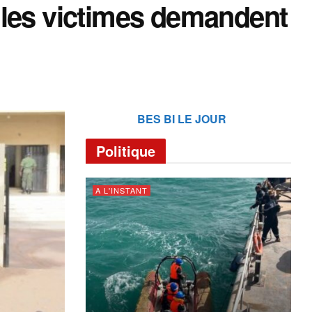
 les victimes demandent
BES BI LE JOUR
Politique
A L'INSTANT